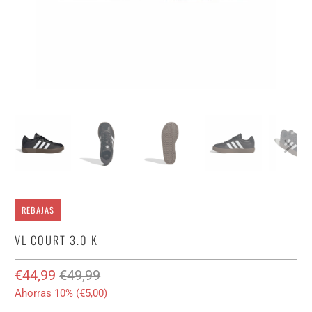
REBAJAS
VL COURT 3.0 K
€44,99
€49,99
Ahorras 10% (
€5,00
)