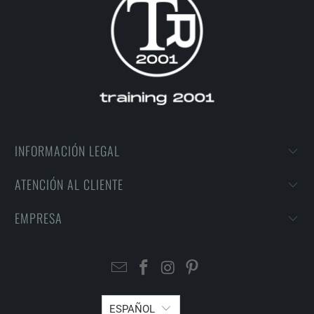
INFORMACIÓN LEGAL
ATENCIÓN AL CLIENTE
EMPRESA
ESPAÑOL