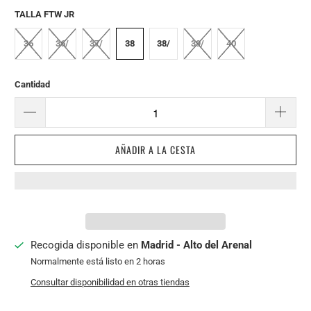
TALLA FTW JR
36
36/
37/
38
38/
39/
40
Cantidad
AÑADIR A LA CESTA
Recogida disponible en
Madrid - Alto del Arenal
Normalmente está listo en 2 horas
Consultar disponibilidad en otras tiendas