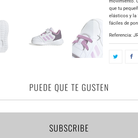
movimiento. 
que tu pequeñ
elásticos y la
fáciles de pon
Referencia: J
PUEDE QUE TE GUSTEN
SUBSCRIBE