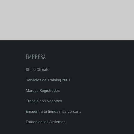
EMPRESA
Stripe Climate
Servicios de Training 2001
Marcas Registradas
Trabaja con Nosotros
Encuentra tu tienda más cercana
Estado de los Sistemas