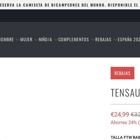
ESERVA LA CAMISETA DE BICAMPEONES DEL MUNDO. DISPONIBLE EL
HOMBRE
MUJER
NIÑO/A
COMPLEMENTOS
REBAJAS
ESPAÑA 20
REBAJAS
TENSAU
€24,99
€32
Ahorras 24% (
TALLA FTW BA