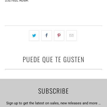
252162L RDBK
PUEDE QUE TE GUSTEN
SUBSCRIBE
Sign up to get the latest on sales, new releases and more …