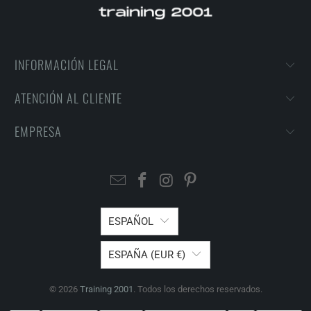
INFORMACIÓN LEGAL
ATENCIÓN AL CLIENTE
EMPRESA
ESPAÑOL
ESPAÑA (EUR €)
© 2026
Training 2001
. Todos los derechos reservados.