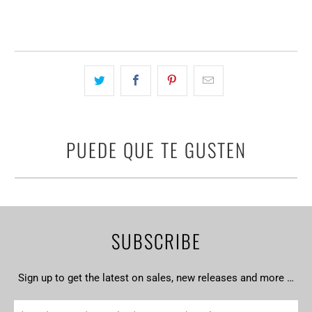
PUEDE QUE TE GUSTEN
SUBSCRIBE
Sign up to get the latest on sales, new releases and more …