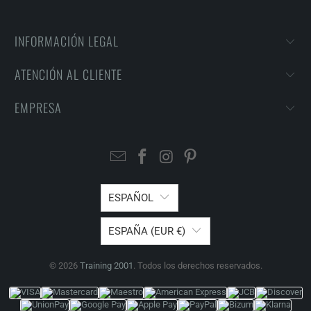
INFORMACIÓN LEGAL
ATENCIÓN AL CLIENTE
EMPRESA
ESPAÑOL
ESPAÑA (EUR €)
© 2026
Training 2001
. Todos los derechos reservados.