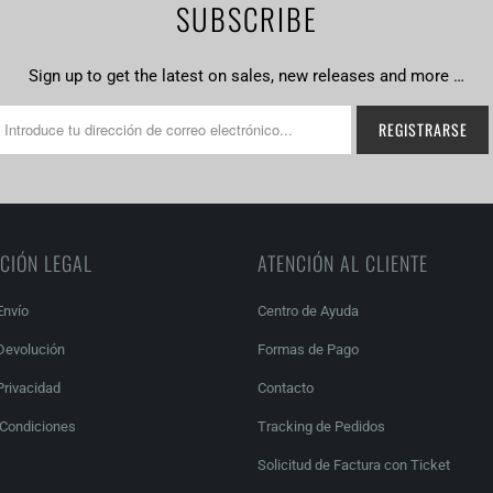
SUBSCRIBE
Sign up to get the latest on sales, new releases and more …
CIÓN LEGAL
ATENCIÓN AL CLIENTE
Envío
Centro de Ayuda
 Devolución
Formas de Pago
Privacidad
Contacto
 Condiciones
Tracking de Pedidos
Solicitud de Factura con Ticket