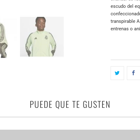
escudo del eq
confeccionado
transpirable 
entrenas o an
PUEDE QUE TE GUSTEN