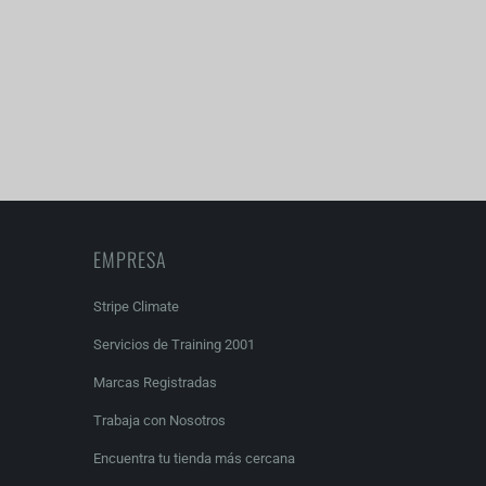
EMPRESA
Stripe Climate
Servicios de Training 2001
Marcas Registradas
Trabaja con Nosotros
Encuentra tu tienda más cercana