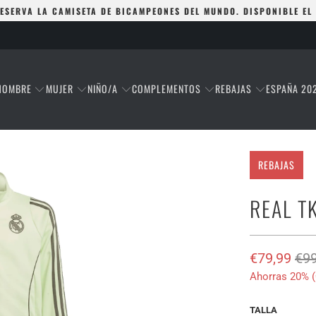
ESERVA LA CAMISETA DE BICAMPEONES DEL MUNDO. DISPONIBLE EL
HOMBRE
MUJER
NIÑO/A
COMPLEMENTOS
REBAJAS
ESPAÑA 20
REBAJAS
REAL TK
€79,99
€99
Ahorras 20% (
TALLA