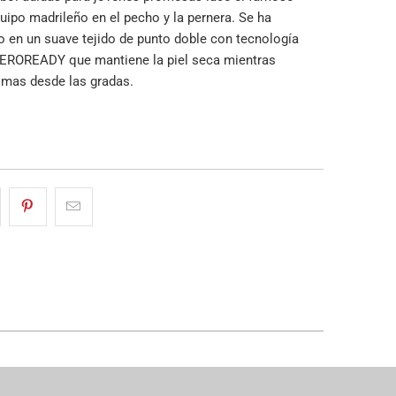
uipo madrileño en el pecho y la pernera. Se ha
 en un suave tejido de punto doble con tecnología
AEROREADY que mantiene la piel seca mientras
imas desde las gradas.