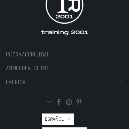
INFORMACIÓN LEGAL
ATENCIÓN AL CLIENTE
EMPRESA
ESPAÑOL