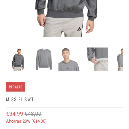
REBAJAS
M 3S FL SWT
€34,99
€48,99
Ahorras 29% (
€14,00
)