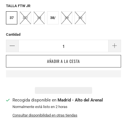
TALLA FTW JR
37
37/
38
38/
39
40
Cantidad
AÑADIR A LA CESTA
Recogida disponible en
Madrid - Alto del Arenal
Normalmente está listo en 2 horas
Consultar disponibilidad en otras tiendas