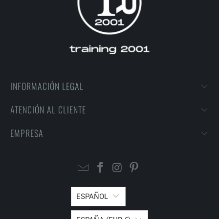
INFORMACIÓN LEGAL
ATENCIÓN AL CLIENTE
EMPRESA
ESPAÑOL