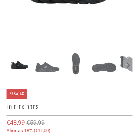
REBAJAS
LO FLEX BOBS
€48,99
€59,99
Ahorras 18% (
€11,00
)