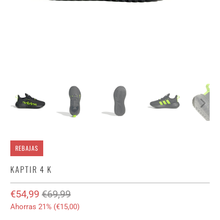
REBAJAS
KAPTIR 4 K
€54,99
€69,99
Ahorras 21% (
€15,00
)