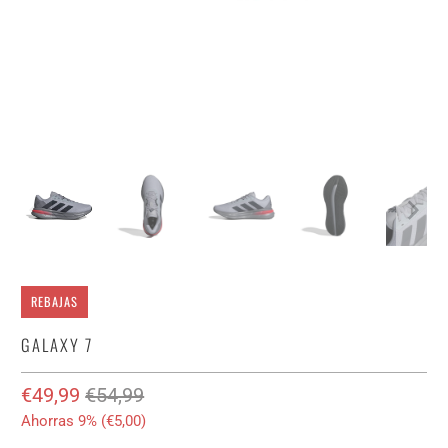
REBAJAS
GALAXY 7
€49,99
€54,99
Ahorras 9% (
€5,00
)