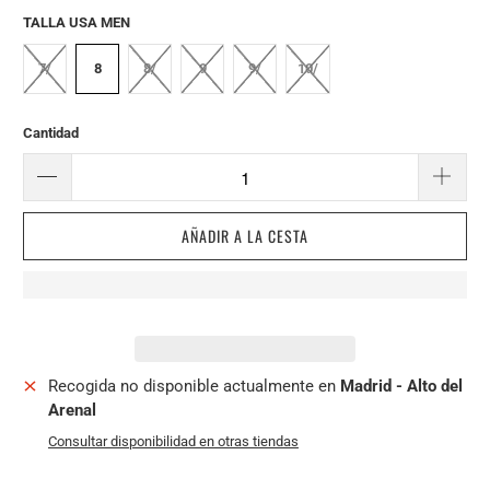
TALLA USA MEN
7/
8
8/
9
9/
10/
Cantidad
AÑADIR A LA CESTA
Recogida no disponible actualmente en
Madrid - Alto del
Arenal
Consultar disponibilidad en otras tiendas