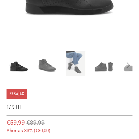
REBAJAS
F/S HI
€59,99
€89,99
Ahorras 33% (
€30,00
)