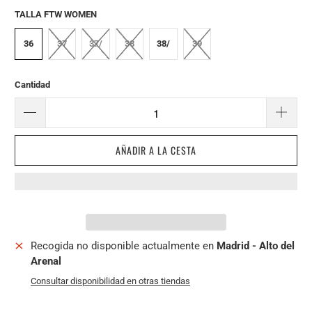
TALLA FTW WOMEN
36
37
37/
38
38/
39
Cantidad
AÑADIR A LA CESTA
Recogida no disponible actualmente en
Madrid - Alto del
Arenal
Consultar disponibilidad en otras tiendas