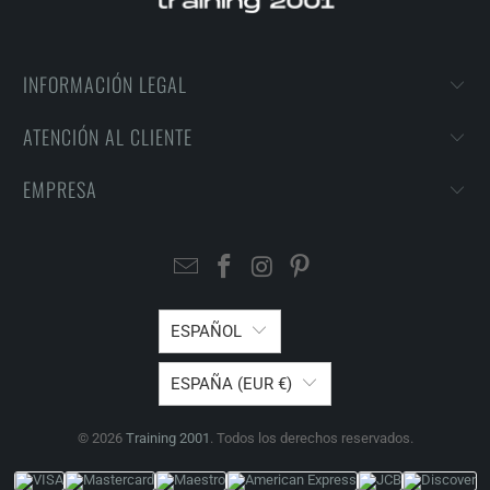
INFORMACIÓN LEGAL
ATENCIÓN AL CLIENTE
EMPRESA
ESPAÑOL
ESPAÑA (EUR €)
© 2026
Training 2001
. Todos los derechos reservados.