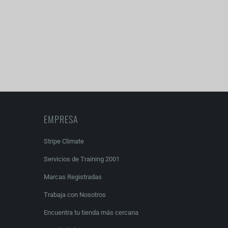
EMPRESA
Stripe Climate
Servicios de Training 2001
Marcas Registradas
Trabaja con Nosotros
Encuentra tu tienda más cercana