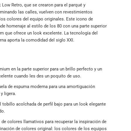
 Low Retro, que se crearon para el parqué y
minando las calles, vuelven con revestimientos
los colores del equipo originales. Este icono de
nde homenaje al estilo de los 80 con una parte superior
um que ofrece un look excelente. La tecnología del
na aporta la comodidad del siglo XXI.
mium en la parte superior para un brillo perfecto y un
celente cuando les des un poquito de uso.
ela de espuma moderna para una amortiguación
 y ligera.
 tobillo acolchada de perfil bajo para un look elegante
do.
de colores llamativos para recuperar la inspiración de
inación de colores original: los colores de los equipos