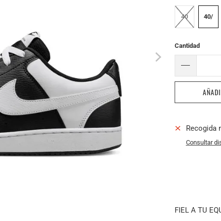
40
40/
Cantidad
AÑADI
Recogida 
Consultar di
FIEL A TU EQ