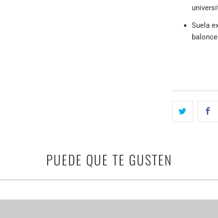
universi
Suela ex
balonces
PUEDE QUE TE GUSTEN