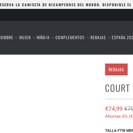
ESERVA LA CAMISETA DE BICAMPEONES DEL MUNDO. DISPONIBLE EL
HOMBRE
MUJER
NIÑO/A
COMPLEMENTOS
REBAJAS
ESPAÑA 20
REBAJAS
COURT 
€74,99
€79
Ahorras 6% (
€
TALLA FTW ME