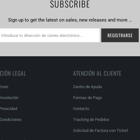
SUBSCRIBE
Sign up to get the latest on sales, new releases and more …
CIÓN LEGAL
ATENCIÓN AL CLIENTE
Envío
Centro de Ayuda
 Devolución
Formas de Pago
Privacidad
Contacto
 Condiciones
Tracking de Pedidos
Solicitud de Factura con Ticket