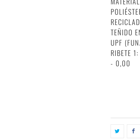
MATERIAL
POLIÉSTE
RECICLAD
TEÑIDO E
UPF (FUN
RIBETE 1:
- 0,00