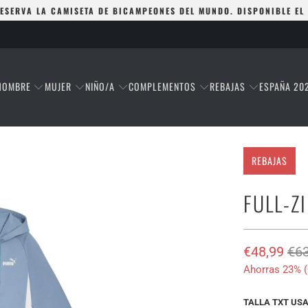
ESERVA LA CAMISETA DE BICAMPEONES DEL MUNDO. DISPONIBLE EL
HOMBRE
MUJER
NIÑO/A
COMPLEMENTOS
REBAJAS
ESPAÑA 20
REBAJAS
FULL-Z
€48,99
€63
Ahorras 23% (
TALLA TXT US