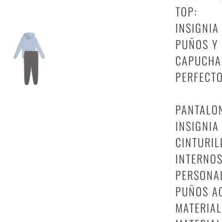
TOP:
INSIGNIA
PUÑOS Y 
CAPUCHA
PERFECTO
PANTALO
INSIGNIA
CINTURI
INTERNO
PERSONA
PUÑOS A
MATERIAL