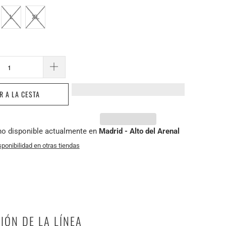
L
XL
R A LA CESTA
no disponible actualmente en
Madrid - Alto del Arenal
sponibilidad en otras tiendas
IÓN DE LA LÍNEA