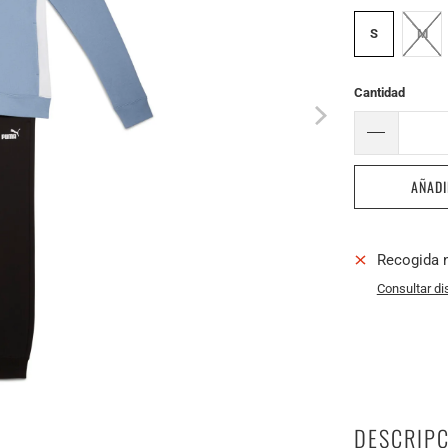
S
M
Cantidad
AÑADI
Recogida 
Consultar di
DESCRIPC