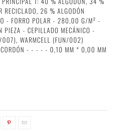
 PRINCIPAL 1: 40 % ALGODÓN, 34 %
R RECICLADO, 26 % ALGODÓN
O - FORRO POLAR - 280,00 G/M² -
N PIEZA - CEPILLADO MECÁNICO -
/007), WARMCELL (FUN/002)
 CORDÓN - - - - - 0,10 MM * 0,00 MM