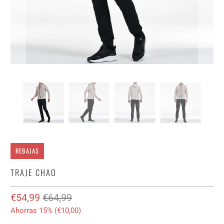
REBAJAS
TRAJE CHAO
€54,99
€64,99
Ahorras 15% (
€10,00
)