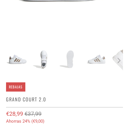
REBAJAS
GRAND COURT 2.0
€28,99
€37,99
Ahorras 24% (
€9,00
)