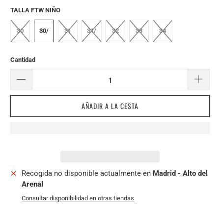
TALLA FTW NIÑO
30
30/
31
31/
32
33
34
Cantidad
AÑADIR A LA CESTA
Recogida no disponible actualmente en
Madrid - Alto del
Arenal
Consultar disponibilidad en otras tiendas